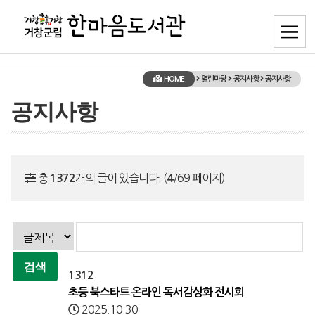
HOME
열린마당
공지사항
공지사항
공지사항
총
개의 글이 있습니다. (
/69 페이지)
1372
4
1312
초등 북스타트 온라인 독서감상화 전시회
2025.10.30