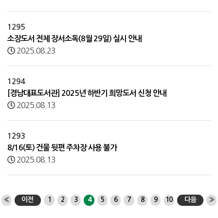
1295
소장도서 전체 장서소독(8월 29일) 실시 안내
2025.08.23
1294
[경남대표도서관] 2025년 하반기 희망도서 신청 안내
2025.08.13
1293
8/16(토) 건물 뒷편 주차장 사용 불가
2025.08.13
«
이전
1
2
3
4
5
6
7
8
9
10
다음
»