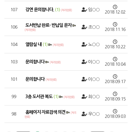
107
강연 문의합니다.
(1)
임○○
(처리완료)
2018.12.02
도서반납 완료- 반납일 문자
106
조○○
2018.11.16
(처리완료)
104
열람실 내
(1)
노○○
(처리완료)
2018.10.22
103
문의합니다
이○○
(처리완료)
2018.10.04
101
문의합니다
이○○
(처리완료)
2018.09.17
99
3층 도서관 복도
(1)
최○○
(처리완료)
2018.09.15
홈페이지 자료검색 의견
(처리
98
우○○
2018.09.03
완료)