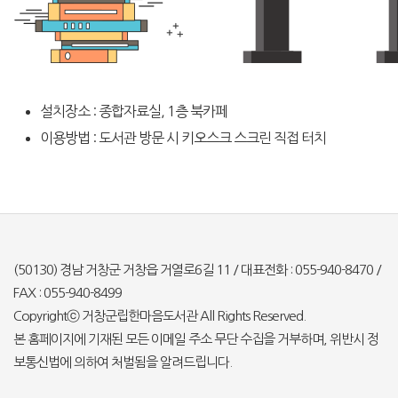
설치장소 : 종합자료실, 1층 북카페
이용방법 : 도서관 방문 시 키오스크 스크린 직접 터치
(50130) 경남 거창군 거창읍 거열로6길 11 / 대표전화 : 055-940-8470 /
FAX : 055-940-8499
Copyrightⓒ 거창군립한마음도서관 All Rights Reserved.
본 홈페이지에 기재된 모든 이메일 주소 무단 수집을 거부하며, 위반시 정
보통신법에 의하여 처벌됨을 알려드립니다.