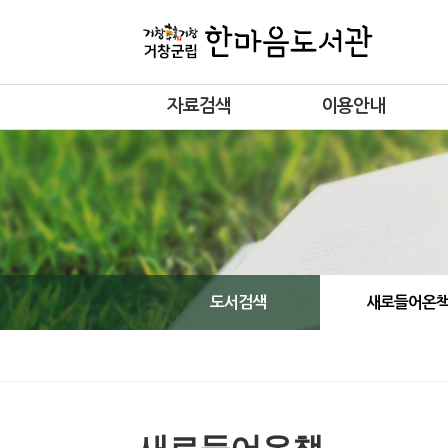
자료검색
이용안내
도서검색
새로들어온