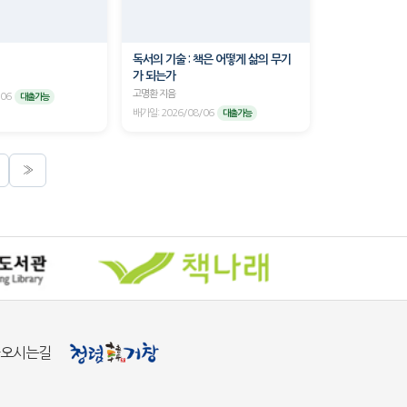
독서의 기술 : 책은 어떻게 삶의 무기
가 되는가
고명환 지음
/06
대출가능
배가일: 2026/08/06
대출가능
»
오시는길