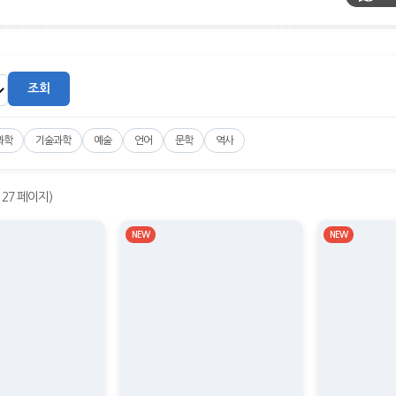
조회
과학
기술과학
예술
언어
문학
역사
/ 27 페이지)
NEW
NEW