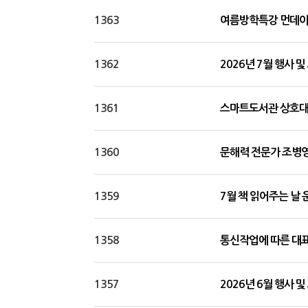
1363
여름방학특강 먼데이
1362
2026년 7월 행사 
1361
스마트도서관 상호대
1360
문해력 전문가 조병영
1359
7월 책 읽어주는 날 
1358
통신작업에 따른 대
1357
2026년 6월 행사 