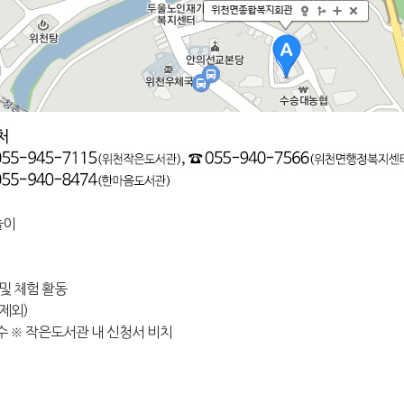
놀이
 및 체험 활동
일 제외)
수 ※ 작은도서관 내 신청서 비치