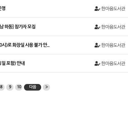
운영
한마음도서관
남 하동] 참가자 모집
한마음도서관
10시)로 화장실 사용 불가 안...
한마음도서관
휴일 포함) 안내
한마음도서관
8
9
10
다음
»