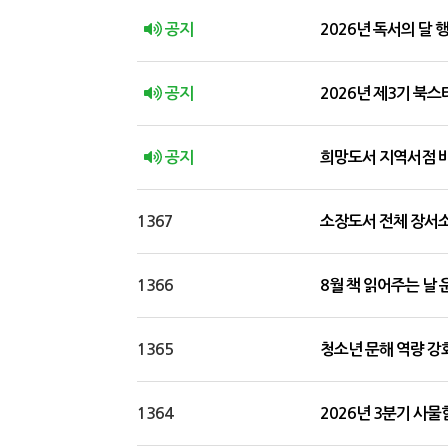
공지
2026년 독서의 달
공지
2026년 제3기 북
공지
희망도서 지역서점 
1367
소장도서 전체 장서소독
1366
8월 책 읽어주는 날 
1365
청소년 문해 역량 강화
1364
2026년 3분기 사