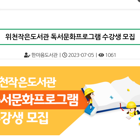
위천작은도서관 독서문화프로그램 수강생 모집
한마음도서관 |
2023-07-05 |
1061