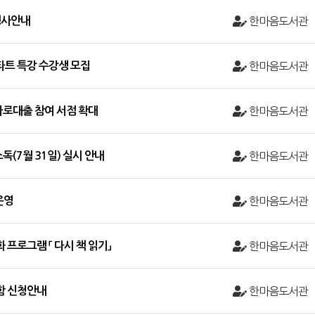
 행사안내
한마음도서관
스타트 특강 수강생 모집
한마음도서관
바로대출 참여 서점 확대
한마음도서관
(7월 31일) 실시 안내
한마음도서관
운영
한마음도서관
 프로그램 「 다시 책 읽기」
한마음도서관
물함 신청안내
한마음도서관