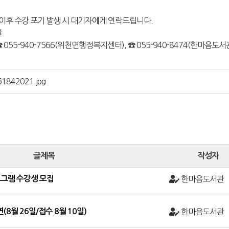
 이후 수강 포기 발생 시 대기자에게 연락드립니다.
관
☎ 055-940-7566(위천면행정복지센터), ☎ 055-940-8474(한마음도서
1842021.jpg
글제목
작성자
그램 수강생 모집
한마음도서관
(8월 26일/접수 8월 10일)
한마음도서관