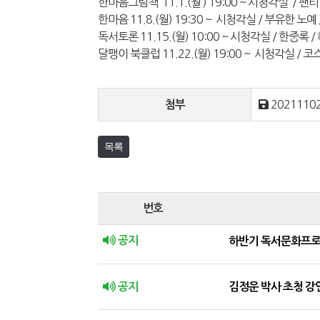
한마음그림책 11.1.(월 ) 19:00 ~ 시청각실 / 
한마음 11.8.(월) 19:30 ~ 시청각실 / 부유한 노
독서토론 11.15.(월) 10:00 ~ 시청각실 / 한중록 
달팽이 북클럽 11.22.(월) 19:00 ~ 시청각실 / 
20211102
첨부
목록
번호
공지
하반기 독서문화프로
공지
김정운 박사 초청 강연