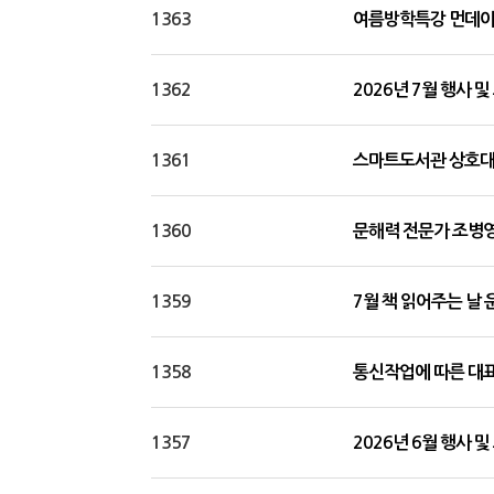
1363
여름방학특강 먼데이
1362
2026년 7월 행사 
1361
스마트도서관 상호대
1360
문해력 전문가 조병영
1359
7월 책 읽어주는 날 
1358
통신작업에 따른 대
1357
2026년 6월 행사 