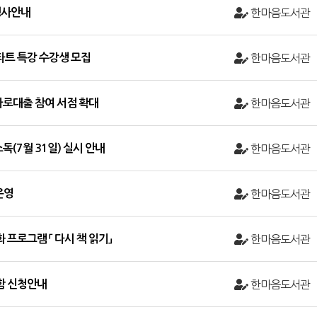
 행사안내
한마음도서관
스타트 특강 수강생 모집
한마음도서관
바로대출 참여 서점 확대
한마음도서관
(7월 31일) 실시 안내
한마음도서관
운영
한마음도서관
 프로그램 「 다시 책 읽기」
한마음도서관
물함 신청안내
한마음도서관