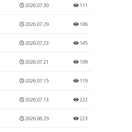
2026.07.30
111
2026.07.29
106
2026.07.23
145
2026.07.21
109
2026.07.15
119
2026.07.13
222
2026.06.29
223