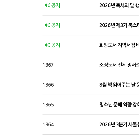
공지
2026년 독서의 달
공지
2026년 제3기 북
공지
희망도서 지역서점 
1367
소장도서 전체 장서소독
1366
8월 책 읽어주는 날 
1365
청소년 문해 역량 강화
1364
2026년 3분기 사