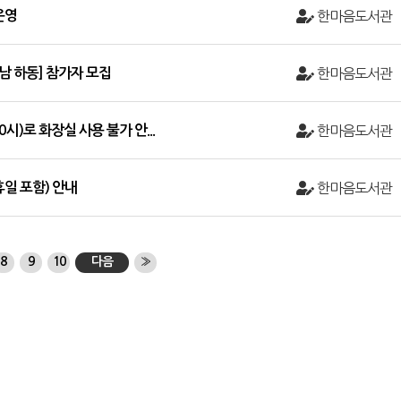
운영
한마음도서관
남 하동] 참가자 모집
한마음도서관
10시)로 화장실 사용 불가 안...
한마음도서관
휴일 포함) 안내
한마음도서관
8
9
10
다음
»