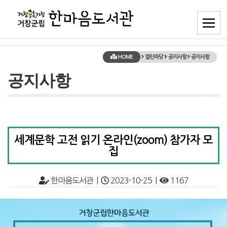
HOME
열린마당
공지사항
공지사항
공지사항
세계문학 고전 읽기 온라인(zoom) 참가자 모
집
한마음도서관 |
2023-10-25 |
1167