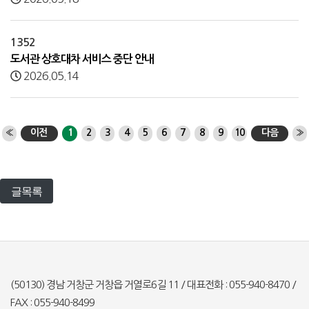
1352
도서관 상호대차 서비스 중단 안내
2026.05.14
«
이전
1
2
3
4
5
6
7
8
9
10
다음
»
글목록
(50130) 경남 거창군 거창읍 거열로6길 11 / 대표전화 : 055-940-8470 /
FAX : 055-940-8499