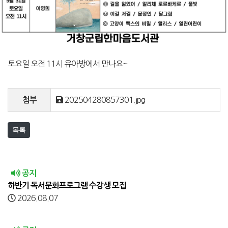
토요일 오전 11시 유아방에서 만나요~
202504280857301.jpg
첨부
목록
공지
하반기 독서문화프로그램 수강생 모집
2026.08.07