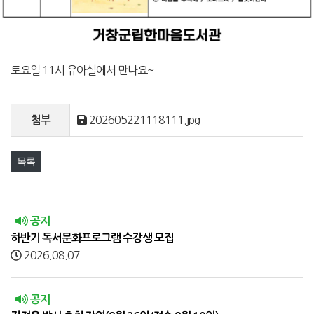
토요일 11시 유아실에서 만나요~
202605221118111.jpg
첨부
목록
공지
하반기 독서문화프로그램 수강생 모집
2026.08.07
공지