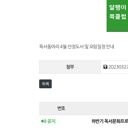
독서동아리 4월 선정도서 및 모임일정 안내
20230327
첨부
목록
번호
공지
하반기 독서문화프로