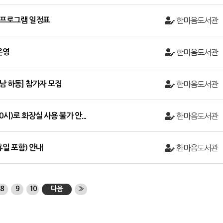
및 프로그램 일정표
한마음도서관
운영
한마음도서관
남 하동] 참가자 모집
한마음도서관
10시)로 화장실 사용 불가 안...
한마음도서관
휴일 포함) 안내
한마음도서관
8
9
10
다음
»