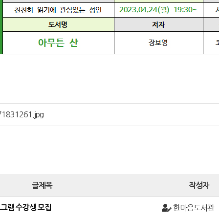
1831261.jpg
글제목
작성자
그램 수강생 모집
한마음도서관