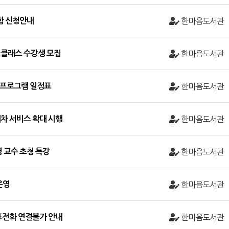
물함 신청안내
한마음도서관
클래스 수강생 모집
한마음도서관
및 프로그램 일정표
한마음도서관
차 서비스 확대 시행
한마음도서관
 교수 초청 특강
한마음도서관
운영
한마음도서관
표전화 연결불가 안내
한마음도서관