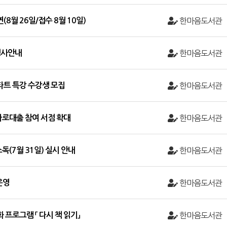
(8월 26일/접수 8월 10일)
한마음도서관
 행사안내
한마음도서관
스타트 특강 수강생 모집
한마음도서관
바로대출 참여 서점 확대
한마음도서관
(7월 31일) 실시 안내
한마음도서관
운영
한마음도서관
 프로그램 「 다시 책 읽기」
한마음도서관