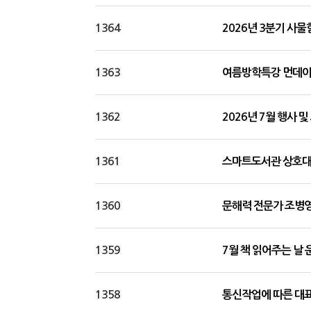
1364
2026년 3분기 사
1363
여름방학특강 먼데이
1362
2026년 7월 행사 
1361
스마트도서관 상호대
1360
문해력 전문가 조병영
1359
7월 책 읽어주는 날 
1358
통신작업에 따른 대