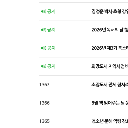
공지
김정운 박사 초청 강연
공지
2026년 독서의 달
공지
2026년 제3기 북
공지
희망도서 지역서점 
1367
소장도서 전체 장서소독
1366
8월 책 읽어주는 날 
1365
청소년 문해 역량 강화