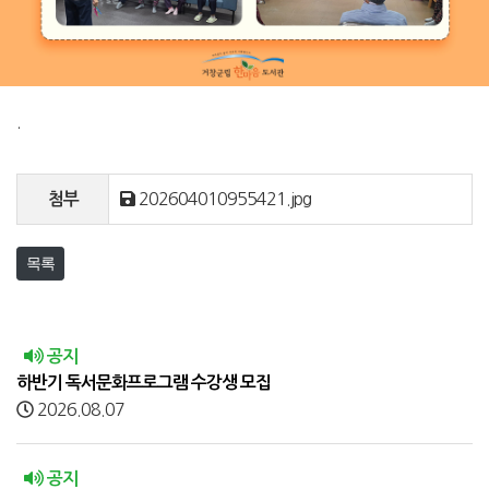
.
202604010955421.jpg
첨부
목록
공지
하반기 독서문화프로그램 수강생 모집
2026.08.07
공지