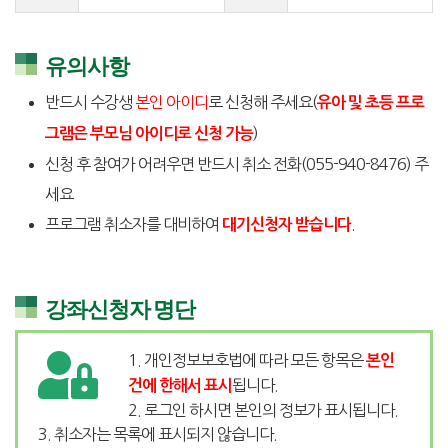
유의사항
반드시 수강생
본인 아이디
로 신청해 주세요(
유아 및 초등 프로
)
그램은 부모님 아이디로 신청 가능
신청 후 참여가 어려우면 반드시 취소 전화(055-940-8476) 주
세요
프로그램 취소자를 대비하여
.
대기신청자 받습니다
강좌신청자 명단
1. 개인정보보호법에 따라 모든 항목은
본인
됩니다.
건에 한해서 표시
2. 로그인 하시면 본인의 정보가 표시됩니다.
3. 취소자는 목록에 표시되지 않습니다.