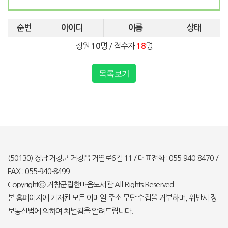
순번
아이디
이름
상태
정원
명 / 접수자
명
10
18
목록보기
(50130) 경남 거창군 거창읍 거열로6길 11 / 대표전화 : 055-940-8470 /
FAX : 055-940-8499
Copyrightⓒ 거창군립한마음도서관 All Rights Reserved.
본 홈페이지에 기재된 모든 이메일 주소 무단 수집을 거부하며, 위반시 정
보통신법에 의하여 처벌됨을 알려드립니다.