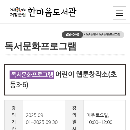
HOME
독서문화
독서문화프로그램
독서문화프로그램
어린이 웹툰창작소(초
독서문화프로그램
등3-6)
강
강
의
2025-09-
의
매주 토요일,
기
01~2025-09-30
일
10:00~12:00
간
시